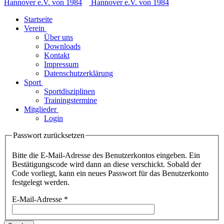
Startseite
Verein
Über uns
Downloads
Kontakt
Impressum
Datenschutzerklärung
Sport
Sportdisziplinen
Trainingstermine
Mitglieder
Login
Passwort zurücksetzen
Bitte die E-Mail-Adresse des Benutzerkontos eingeben. Ein
Bestätigungscode wird dann an diese verschickt. Sobald der
Code vorliegt, kann ein neues Passwort für das Benutzerkonto
festgelegt werden.
E-Mail-Adresse
*