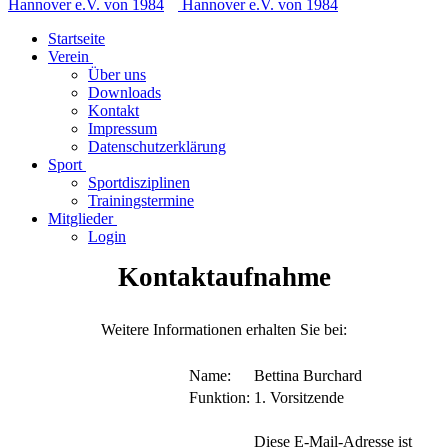
Startseite
Verein
Über uns
Downloads
Kontakt
Impressum
Datenschutzerklärung
Sport
Sportdisziplinen
Trainingstermine
Mitglieder
Login
Kontaktaufnahme
Weitere Informationen erhalten Sie bei:
Name:
Bettina Burchard
Funktion:
1. Vorsitzende
Diese E-Mail-Adresse ist